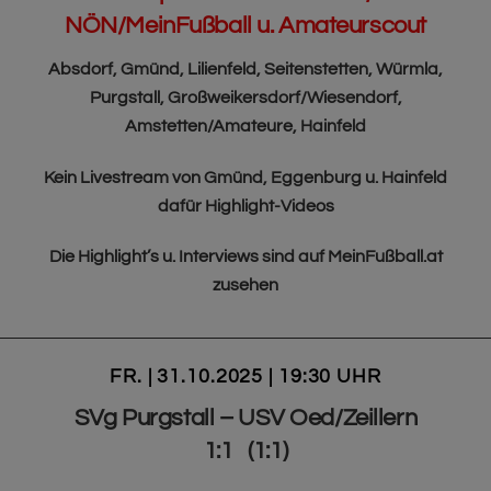
NÖN/MeinFußball u. Amateurscout
Absdorf, Gmünd, Lilienfeld, Seitenstetten, Würmla,
Purgstall, Großweikersdorf/Wiesendorf,
Amstetten/Amateure, Hainfeld
Kein Livestream von Gmünd, Eggenburg u. Hainfeld
dafür Highlight-Videos
Die Highlight’s u. Interviews sind auf MeinFußball.at
zusehen
FR. | 31.10.2025 | 19:30 UHR
SVg Purgstall – USV Oed/Zeillern
1:1 (1:1)