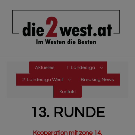
Skip
to
content
Aktuelles
1. Landesliga
2. Landesliga West
Breaking News
Kontakt
13. RUNDE
Kooperation mit zone 14,