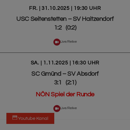
FR. | 31.10.2025 | 19:30 UHR
USC Seitenstetten – SV Haitzendorf
1:2 (0:2)
Live/Relive
SA. | 1.11.2025 | 16:30 UHR
SC Gmünd – SV Absdorf
3:1 (2:1)
NÖN Spiel der Runde
Live/Relive
Youtube Kanal