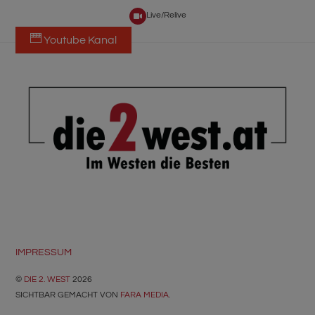
Live/Relive
Youtube Kanal
BACK
TO
TOP
IMPRESSUM
©
DIE 2. WEST
2026
SICHTBAR GEMACHT VON
FARA MEDIA
.