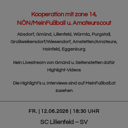
Kooperation mit zone 14,
NÖN/MeinFußball u. Amateurscout
Absdorf, Gmünd, Lilienfeld, Würmla, Purgstall,
Großweikersdorf/Wiesendorf, Amstetten/Amateure,
Hainfeld, Eggenburg
Kein Livestream von Gmünd u. Seitenstetten dafür
Highlight-Videos
Die Highlight’s u. Interviews sind auf MeinFußball.at
zusehen
FR. | 12.06.2026 | 18:30 UHR
SC Lilienfeld – SV