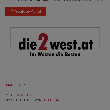
3 Stunden nach Abpfiff Zusammenfassung des Spiels
Youtube Kanal
BACK
TO
TOP
IMPRESSUM
©
DIE 2. WEST
2026
SICHTBAR GEMACHT VON
FARA MEDIA
.