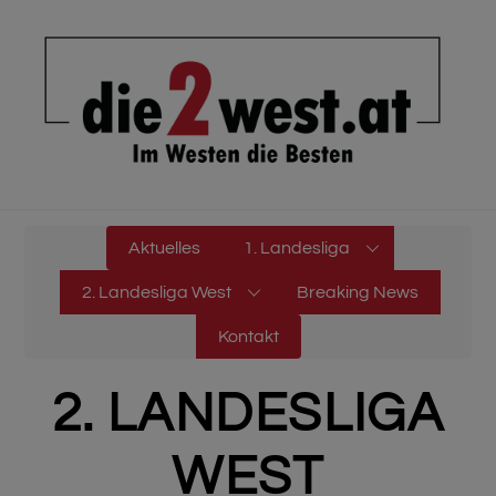
Skip
to
content
Aktuelles
1. Landesliga
2. Landesliga West
Breaking News
Kontakt
2. LANDESLIGA
WEST