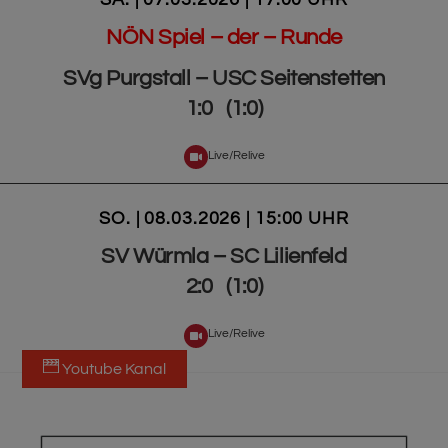
SA. | 07.03.2026 | 17:00 UHR
NÖN Spiel – der – Runde
SVg Purgstall – USC Seitenstetten
1:0 (1:0)
Live/Relive
SO. | 08.03.2026 | 15:00 UHR
SV Würmla – SC Lilienfeld
2:0 (1:0)
Live/Relive
Youtube Kanal
BACK