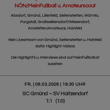
NÖN/MeinFußball u. Amateurscout
Absdorf, Gmünd, Lilienfeld, Seitenstetten, Würmla,
Purgstall, Großweikersdorf/Wiesendorf,
Amstetten/Amateure, Hainfeld
Kein Livestream von Gmünd, Seitenstetten u. Hainfeld
dafür Highlight-Videos
Die Highlight’s u. Interviews sind auf MeinFußball.at
zusehen
FR. | 06.03.2026 | 19:30 UHR
SC Gmünd – SV Haitzendorf
1:1 (1:0)