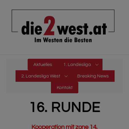
Skip
to
content
Aktuelles
1. Landesliga
2. Landesliga West
Breaking News
Kontakt
16. RUNDE
Kooperation mit zone 14,