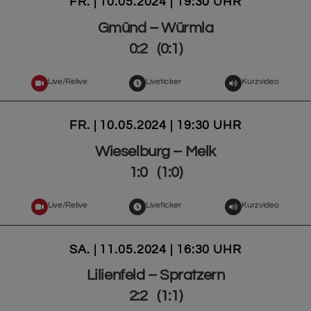
FR. | 10.05.2024 | 19:30 UHR
Gmünd – Würmla
0:2 (0:1)
Live/Relive
Liveticker
Kurzvideo
FR. | 10.05.2024 | 19:30 UHR
Wieselburg – Melk
1:0 (1:0)
Live/Relive
Liveticker
Kurzvideo
SA. | 11.05.2024 | 16:30 UHR
Lilienfeld – Spratzern
2:2 (1:1)