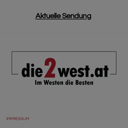
Aktuelle Sendung
BACK
TO
TOP
IMPRESSUM