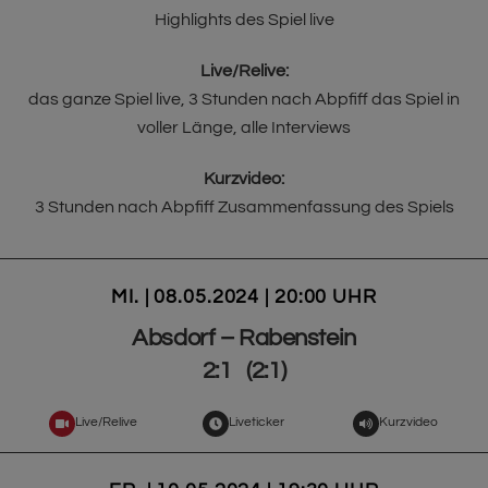
Highlights des Spiel live
Live/Relive:
das ganze Spiel live, 3 Stunden nach Abpfiff das Spiel in
voller Länge, alle Interviews
Kurzvideo:
3 Stunden nach Abpfiff Zusammenfassung des Spiels
MI. | 08.05.2024 | 20:00 UHR
Absdorf – Rabenstein
2:1 (2:1)
Live/Relive
Liveticker
Kurzvideo