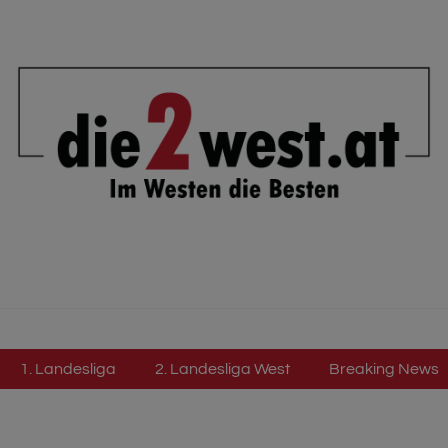
1. Landesliga
2. Landesliga West
Breaking News